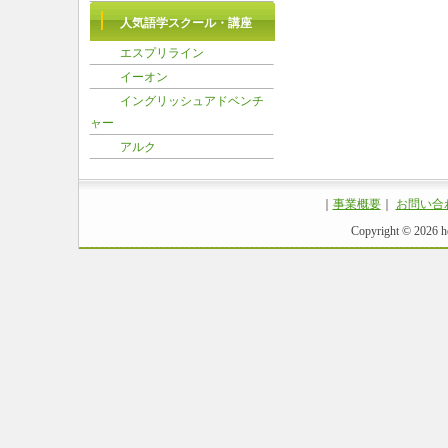
人気語学スクール・講座
エスプリライン
イーオン
イングリッシュアドベンチ
ャー
アルク
｜
事業概要
｜
お問い合
Copyright ©
2026 ho